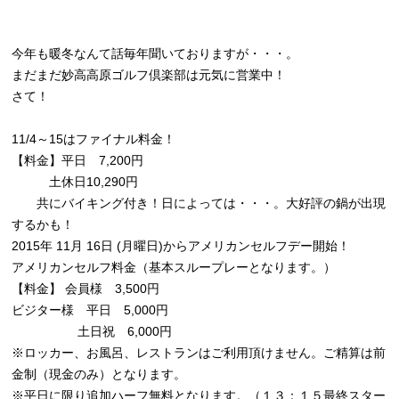
今年も暖冬なんて話毎年聞いておりますが・・・。
まだまだ妙高高原ゴルフ倶楽部は元気に営業中！
さて！
11/4～15はファイナル料金！
【料金】平日 7,200円
土休日10,290円
共にバイキング付き！日によっては・・・。大好評の鍋が出現
するかも！
2015年 11月 16日 (月曜日)からアメリカンセルフデー開始！
アメリカンセルフ料金（基本スループレーとなります。）
【料金】 会員様 3,500円
ビジター様 平日 5,000円
土日祝 6,000円
※ロッカー、お風呂、レストランはご利用頂けません。ご精算は前
金制（現金のみ）となります。
※平日に限り追加ハーフ無料となります。（１３：１５最終スター