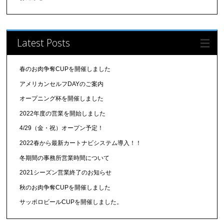
Latest Posts
春のお肉争奪CUPを開催しました
アメリカンセルフDAYのご案内
オープニング杯を開催しました
2022年度の営業を開始しました
4/29（金・祝）オープン予定！
2022春から最新カートナビシステム導入！！
冬期間の事務所営業時間について
2021シーズン営業終了のお知らせ
秋のお肉争奪CUPを開催しました
サッポロビールCUPを開催しました。