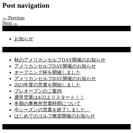
Post navigation
← Previous
Next →
Categories
お知らせ
Latest Posts
秋のアメリカンセルフDAY開催のお知らせ
アメリカンセルフDAY開催のお知らせ
オープニング杯を開催しました
アメリカンセルフDAY開催のお知らせ
2023年度の営業を開始しました
プレオープンのご案内
通常営業は4/22よりスタート！！
冬期の事務所営業時間について
今シーズンの営業を終了しました。
はじめてのゴルフ教室開催のお知らせ
Recent Comments