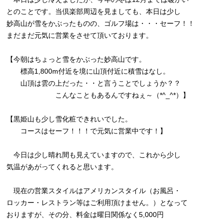
とのことです。当倶楽部周辺を見ましても、本日は少し
妙高山が雪をかぶったものの、ゴルフ場は・・・セーフ！！
まだまだ元気に営業をさせて頂いております。
【今朝はちょっと雪をかぶった妙高山です。
標高1,800m付近を境に山頂付近に積雪はなし。
山頂は雲の上だった・・と言うことでしょうか？？
こんなこともあるんですねぇ～（*^_^*）】
【黒姫山も少し雪化粧できれいでした。
コースはセーフ！！！で元気に営業中です！】
今日は少し晴れ間も見えていますので、これから少し
気温があがってくれると思います。
現在の営業スタイルはアメリカンスタイル（お風呂・
ロッカー・レストラン等はご利用頂けません。）となって
おりますが、その分、料金は曜日関係なく5,000円