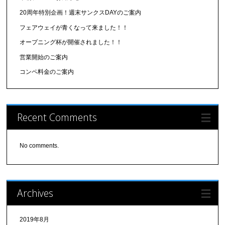
20周年特別企画！週末サンクスDAYのご案内
フェアウェイが青くなって来ました！！
オープニング杯が開催されました！！
営業開始のご案内
コンペ料金のご案内
Recent Comments
No comments.
Archives
2019年8月