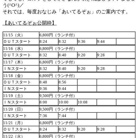
う(^O^)／
それでは、毎度おなじみ「あいてるぞぉ」のご案内です。
【あいてるぞぉ公開枠】
11/15
（火）
6,800
円（ランチ付）
ＯＵＴスタート
8:24
8:32
9:36
9:44
11/16
（水）
6,800
円（ランチ付）
ＯＵＴスタート
8:32
8:40
9:20
9:28
11/17
（木）
6,800
円（ランチ付）
ＩＮスタート
8:32
8:40
9:20
9:28
11/18
（金）
6,800
円（ランチ付）
ＯＵＴスタート
8:48
8:56
ＩＮスタート
9:36
9:44
11/19
（土）
9,500
円（ランチ付）
ＩＮスタート
8:00
10:00
10:08
11/20
（日）
9,500
円（ランチ付）
ＩＮスタート
7:36
7:44
11/21
（月）
6,800
円（ランチ付）
ＯＵＴスタート
8:24
8:32
9:20
9:28
11/22
（火）
6,800
円（ランチ付）