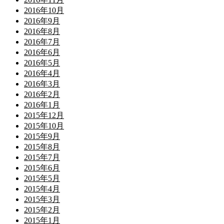
2016年10月
2016年9月
2016年8月
2016年7月
2016年6月
2016年5月
2016年4月
2016年3月
2016年2月
2016年1月
2015年12月
2015年10月
2015年9月
2015年8月
2015年7月
2015年6月
2015年5月
2015年4月
2015年3月
2015年2月
2015年1月