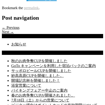
Bookmark the
permalink
.
Post navigation
← Previous
Next →
Categories
お知らせ
Latest Posts
秋のお肉争奪CUPを開催しました
GoTo キャンペーンを利用した宿泊パックのご案内
サッポロビールCUPを開催しました
妙高高原CUPを開催しました。
開場記念杯を開催しました！
浴室営業について
バイキングフェアー中止のご案内
春のお肉争奪CUPが開催されました。
7月18日（土）からの営業について