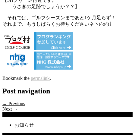
【5Hグリーン付近です。
うさぎの足跡でしょうか？？】
それでは、ゴルフシーズンまであと1ケ月足らず！
それまで、もうしばらくお待ちくださいネヽ(^o^)丿
Bookmark the
permalink
.
Post navigation
← Previous
Next →
Categories
お知らせ