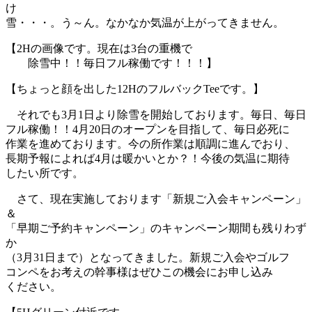
け
雪・・・。う～ん。なかなか気温が上がってきません。
【2Hの画像です。現在は3台の重機で
除雪中！！毎日フル稼働です！！！】
【ちょっと顔を出した12HのフルバックTeeです。】
それでも3月1日より除雪を開始しております。毎日、毎日
フル稼働！！4月20日のオープンを目指して、毎日必死に
作業を進めております。今の所作業は順調に進んでおり、
長期予報によれば4月は暖かいとか？！今後の気温に期待
したい所です。
さて、現在実施しております「新規ご入会キャンペーン」
＆
「早期ご予約キャンペーン」のキャンペーン期間も残りわず
か
（3月31日まで）となってきました。新規ご入会やゴルフ
コンペをお考えの幹事様はぜひこの機会にお申し込み
ください。