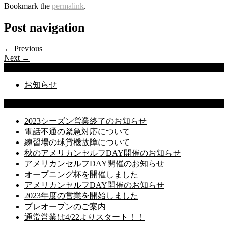
Bookmark the
permalink
.
Post navigation
← Previous
Next →
Categories
お知らせ
Latest Posts
2023シーズン営業終了のお知らせ
電話不通の緊急対応について
練習場の球貸機故障について
秋のアメリカンセルフDAY開催のお知らせ
アメリカンセルフDAY開催のお知らせ
オープニング杯を開催しました
アメリカンセルフDAY開催のお知らせ
2023年度の営業を開始しました
プレオープンのご案内
通常営業は4/22よりスタート！！