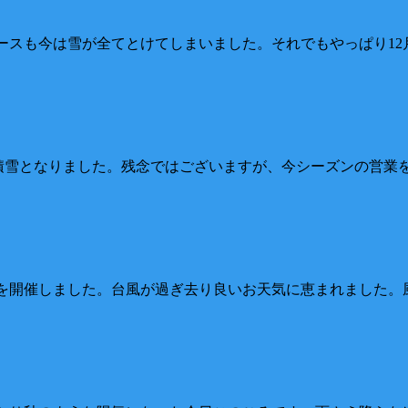
たコースも今は雪が全てとけてしまいました。それでもやっぱり1
程度の積雪となりました。残念ではございますが、今シーズンの
UP」を開催しました。台風が過ぎ去り良いお天気に恵まれまし