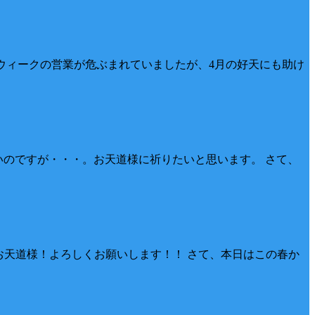
ンウィークの営業が危ぶまれていましたが、4月の好天にも助け
いのですが・・・。お天道様に祈りたいと思います。 さて、
お天道様！よろしくお願いします！！ さて、本日はこの春か