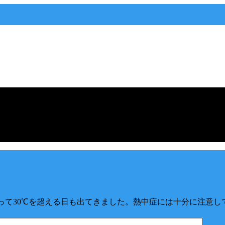
がって30℃を超える日も出てきました。熱中症には十分に注意し