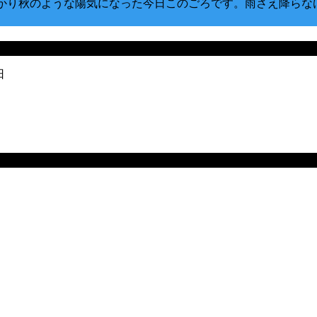
すっかり秋のような陽気になった今日このごろです。雨さえ降ら
日