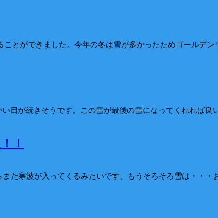
を迎えることができました。今年の冬は雪が多かったためゴールデ
暖かい日が続きそうです。この雪が最後の雪になってくれれば良
入！！
日からまた寒波が入ってくるみたいです。もうそろそろ雪は・・・