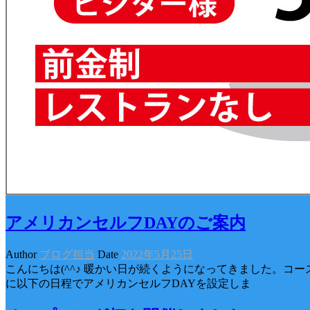
アメリカンセルフDAYのご案内
Author
ブログ担当
Date
2022年5月25日
こんにちは(^^♪ 暖かい日が続くようになってきました。コ
に以下の日程でアメリカンセルフDAYを設定しま