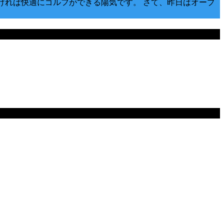
なければ快適にゴルフができる陽気です。 さて、昨日はオープ