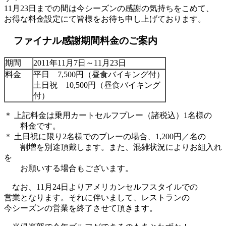
11月23日までの間は今シーズンの感謝の気持ちをこめて、
お得な料金設定にて皆様をお待ち申し上げております。
ファイナル感謝期間料金のご案内
期間
2011年11月7日～11月23日
料金
平日 7,500円（昼食バイキング付）
土日祝 10,500円（昼食バイキング
付）
＊ 上記料金は乗用カートセルフプレー（諸税込）1名様の
料金です。
＊ 土日祝に限り2名様でのプレーの場合、1,200円／名の
割増を別途頂戴します。また、混雑状況によりお組入れ
を
お願いする場合もございます。
なお、11月24日よりアメリカンセルフスタイルでの
営業となります。それに伴いまして、レストランの
今シーズンの営業を終了させて頂きます。