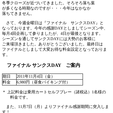
冬季クローズが近づいてきました。そろそろ落ち葉
が多くなる時期なのですが・・・今年はなかなか
落ちてきません。
さて、今週金曜日は『ファイナル サンクスDAY』と
なっております。今年の感謝DAYとしましてシーズン中、
毎月4回企画して参りましたが、4日が最後となります。
シーズンを通してサンクスDAYには大勢のお客様に
ご来場頂きました。ありがとうございました。最終日は
ファイナルとしまして大変お得な料金設定となっておりま
す。
ファイナル サンクスDAY ご案内
期日
2011年11月4日（金）
料金
6,980円（昼食バイキング付）
＊ 上記料金は乗用カートセルフプレー（諸税込）1名様の
料金です。
また、11月7日（月）よりファイナル感謝期間に突入しま
す！