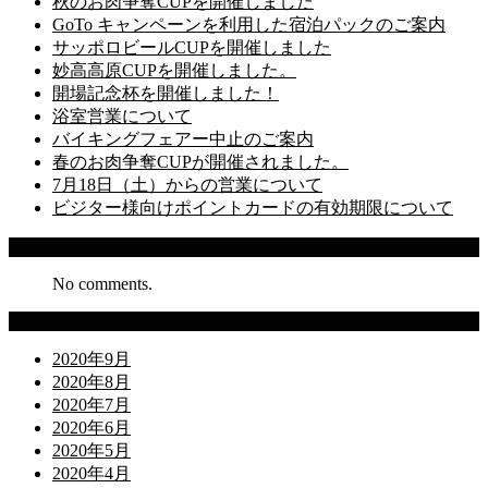
秋のお肉争奪CUPを開催しました
GoTo キャンペーンを利用した宿泊パックのご案内
サッポロビールCUPを開催しました
妙高高原CUPを開催しました。
開場記念杯を開催しました！
浴室営業について
バイキングフェアー中止のご案内
春のお肉争奪CUPが開催されました。
7月18日（土）からの営業について
ビジター様向けポイントカードの有効期限について
Recent Comments
No comments.
Archives
2020年9月
2020年8月
2020年7月
2020年6月
2020年5月
2020年4月