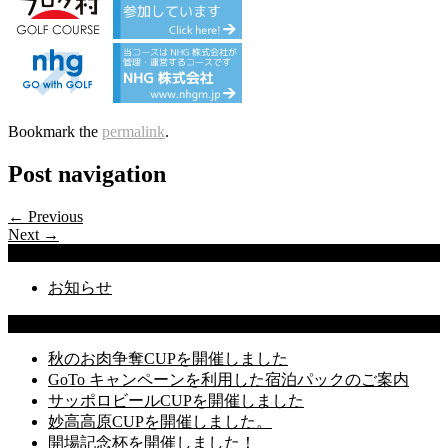
Bookmark the
permalink
.
Post navigation
← Previous
Next →
Categories
お知らせ
Latest Posts
秋のお肉争奪CUPを開催しました
GoTo キャンペーンを利用した宿泊パックのご案内
サッポロビールCUPを開催しました
妙高高原CUPを開催しました。
開場記念杯を開催しました！