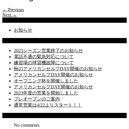
← Previous
Next →
Categories
お知らせ
Latest Posts
2023シーズン営業終了のお知らせ
電話不通の緊急対応について
練習場の球貸機故障について
秋のアメリカンセルフDAY開催のお知らせ
アメリカンセルフDAY開催のお知らせ
オープニング杯を開催しました
アメリカンセルフDAY開催のお知らせ
2023年度の営業を開始しました
プレオープンのご案内
通常営業は4/22よりスタート！！
Recent Comments
No comments.