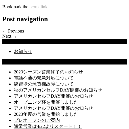
Bookmark the
permalink
.
Post navigation
← Previous
Next →
Categories
お知らせ
Latest Posts
2023シーズン営業終了のお知らせ
電話不通の緊急対応について
練習場の球貸機故障について
秋のアメリカンセルフDAY開催のお知らせ
アメリカンセルフDAY開催のお知らせ
オープニング杯を開催しました
アメリカンセルフDAY開催のお知らせ
2023年度の営業を開始しました
プレオープンのご案内
通常営業は4/22よりスタート！！