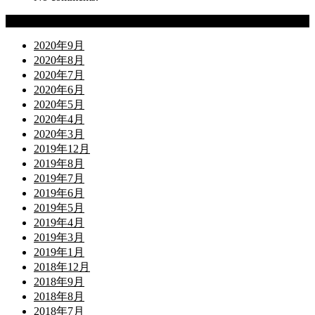
Archives
2020年9月
2020年8月
2020年7月
2020年6月
2020年5月
2020年4月
2020年3月
2019年12月
2019年8月
2019年7月
2019年6月
2019年5月
2019年4月
2019年3月
2019年1月
2018年12月
2018年9月
2018年8月
2018年7月