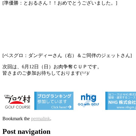
[準優勝：とおるさん！！おめでとうございました。]
[ベスグロ：ダンディーさん（右）＆ご同伴のジェットさん]
次回は、6月12日（日）お肉争奪ＣＵＰです。
皆さまのご参加お待ちしております(^^)/
Bookmark the
permalink
.
Post navigation