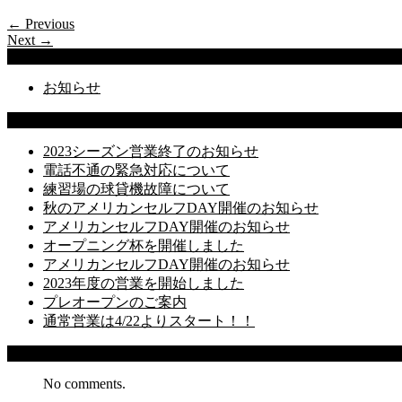
← Previous
Next →
Categories
お知らせ
Latest Posts
2023シーズン営業終了のお知らせ
電話不通の緊急対応について
練習場の球貸機故障について
秋のアメリカンセルフDAY開催のお知らせ
アメリカンセルフDAY開催のお知らせ
オープニング杯を開催しました
アメリカンセルフDAY開催のお知らせ
2023年度の営業を開始しました
プレオープンのご案内
通常営業は4/22よりスタート！！
Recent Comments
No comments.