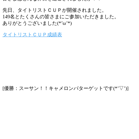
先日、タイトリストＣＵＰが開催されました。
149名とたくさんの皆さまにご参加いただきました。
ありがとうございました(*’ω’*)
タイトリストＣＵＰ成績表
[優勝：スーサン！！キャメロンパターゲットです(*’▽’)]