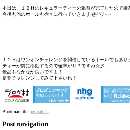
本日は、１２Ｈのレギュラーティーの張替が完了したので御
今後も他のホールも徐々に行っていきます(@^^)/~~~
１２Ｈはワンオンチャレンジを開催しているホールでもあり
ティーが前に移動するので確率がＵＰですね☆彡
景品もなかなか良いですよ！
是非チャレンジしてみて下さいね！
Bookmark the
permalink
.
Post navigation