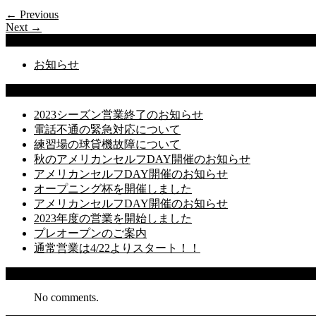
← Previous
Next →
Categories
お知らせ
Latest Posts
2023シーズン営業終了のお知らせ
電話不通の緊急対応について
練習場の球貸機故障について
秋のアメリカンセルフDAY開催のお知らせ
アメリカンセルフDAY開催のお知らせ
オープニング杯を開催しました
アメリカンセルフDAY開催のお知らせ
2023年度の営業を開始しました
プレオープンのご案内
通常営業は4/22よりスタート！！
Recent Comments
No comments.