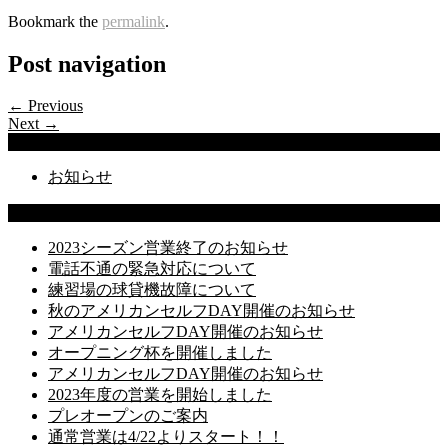
Bookmark the
permalink
.
Post navigation
← Previous
Next →
Categories
お知らせ
Latest Posts
2023シーズン営業終了のお知らせ
電話不通の緊急対応について
練習場の球貸機故障について
秋のアメリカンセルフDAY開催のお知らせ
アメリカンセルフDAY開催のお知らせ
オープニング杯を開催しました
アメリカンセルフDAY開催のお知らせ
2023年度の営業を開始しました
プレオープンのご案内
通常営業は4/22よりスタート！！