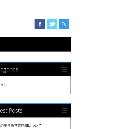
egories
知らせ
est Posts
期の事務所営業時間について