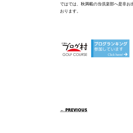
ではでは、秋満載の当倶楽部へ是非お
おります。
POST NAVIGATI
← PREVIOUS