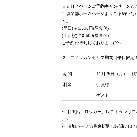
☆☆
ＨＰページご予約キャンペーン
☆
当倶楽部ホームページよりご予約いた
す。
(平日)￥6,500円(昼食付)
(土日祝)￥9,500(昼食付)
ご予約お待ちしております(^^♪
２．アメリカンセルフ期間（平日限定
期間
11月25日（月）～
料金
会員様
ゲスト
※ お風呂、ロッカー、レストランは
ます。
※ 追加ハーフの最終折返し時間は13: