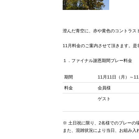
澄んだ青空に、赤や黄色のコントラストが
11月料金のご案内させて頂きます。
１．ファイナル謝恩期間プレー料金
期間
11月11日（月）～1
料金
会員様
ゲスト
※ 土日祝に限り、2名様でのプレーの場
また、混雑状況により当日、お組み入