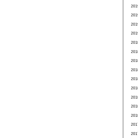
20
20
20
20
20
20
20
20
20
20
20
20
20
20
20