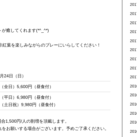
20
20
20
癒してくれます(*^_^*)
20
20
是非紅葉を楽しみながらのプレーにいらしてください！
20
20
20
1月24日（日）
20
20
（全日）5,600円（昼食付）
20
（平日）6,980円（昼食付）
（土日祝）9,980円（昼食付）
20
20
合1,500円/人の割増を頂戴します。
20
れをお願いする場合がございます。予めご了承ください。
20