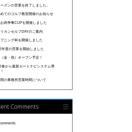
シーズンの営業を終了しました。
じめてのゴルフ教室開催のお知らせ
のお肉争奪CUPを開催しました
リカンセルフDAYのご案内
ープニング杯を開催しました
22年度の営業を開始しました
29（金・祝）オープン予定！
22春から最新カートナビシステム導
！！
期間の事務所営業時間について
cent Comments
comments.