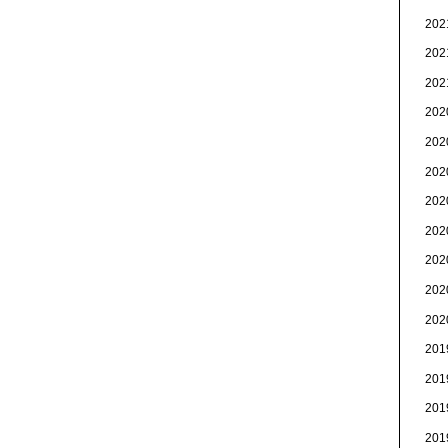
20
20
20
20
20
20
20
20
20
20
20
20
20
20
20