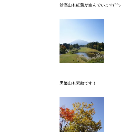
妙高山も紅葉が進んでいます(^^♪
黒姫山も素敵です！