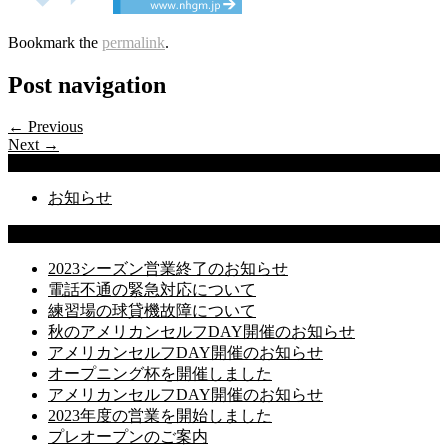
Bookmark the
permalink
.
Post navigation
← Previous
Next →
Categories
お知らせ
Latest Posts
2023シーズン営業終了のお知らせ
電話不通の緊急対応について
練習場の球貸機故障について
秋のアメリカンセルフDAY開催のお知らせ
アメリカンセルフDAY開催のお知らせ
オープニング杯を開催しました
アメリカンセルフDAY開催のお知らせ
2023年度の営業を開始しました
プレオープンのご案内