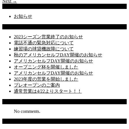
Next →
Categories
お知らせ
Latest Posts
2023シーズン営業終了のお知らせ
電話不通の緊急対応について
練習場の球貸機故障について
秋のアメリカンセルフDAY開催のお知らせ
アメリカンセルフDAY開催のお知らせ
オープニング杯を開催しました
アメリカンセルフDAY開催のお知らせ
2023年度の営業を開始しました
プレオープンのご案内
通常営業は4/22よりスタート！！
Recent Comments
No comments.
Archives