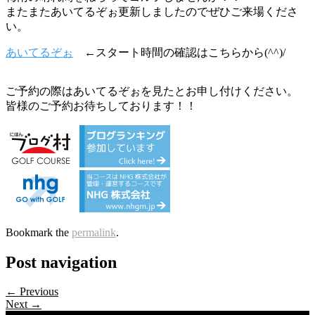
またまたあいてるぞぉ更新しましたのでぜひご来場くださ
い。
あいてるぞぉ
←スタート時間の確認はこちらから(^^)/
ご予約の際はあいてるぞぉを見たとお申し付けください。
皆様のご予約お待ちしております！！
Bookmark the
permalink
.
Post navigation
← Previous
Next →