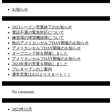
Categories
お知らせ
Latest Posts
2023シーズン営業終了のお知らせ
電話不通の緊急対応について
練習場の球貸機故障について
秋のアメリカンセルフDAY開催のお知らせ
アメリカンセルフDAY開催のお知らせ
オープニング杯を開催しました
アメリカンセルフDAY開催のお知らせ
2023年度の営業を開始しました
プレオープンのご案内
通常営業は4/22よりスタート！！
Recent Comments
No comments.
Archives
2023年11月