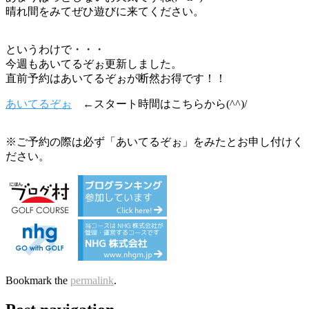
晴れ間をみてぜひ遊びに来てください。
というわけで・・・
今週もあいてるぞぉ更新しました。
直前予約はあいてるぞぉが断然お得です！！
あいてるぞぉ
←スタート時間はこちらから(^^)/
※ご予約の際は必ず「あいてるぞぉ」をみたとお申し付けく
ださい。
Bookmark the
permalink
.