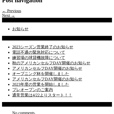
Post navigation
← Previous
Next →
Categories
お知らせ
Latest Posts
2023シーズン営業終了のお知らせ
電話不通の緊急対応について
練習場の球貸機故障について
秋のアメリカンセルフDAY開催のお知らせ
アメリカンセルフDAY開催のお知らせ
オープニング杯を開催しました
アメリカンセルフDAY開催のお知らせ
2023年度の営業を開始しました
プレオープンのご案内
通常営業は4/22よりスタート！！
Recent Comments
No comments.