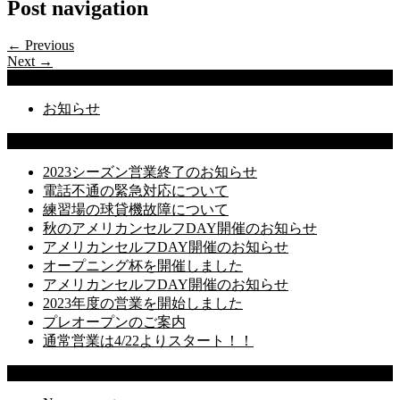
Post navigation
← Previous
Next →
Categories
お知らせ
Latest Posts
2023シーズン営業終了のお知らせ
電話不通の緊急対応について
練習場の球貸機故障について
秋のアメリカンセルフDAY開催のお知らせ
アメリカンセルフDAY開催のお知らせ
オープニング杯を開催しました
アメリカンセルフDAY開催のお知らせ
2023年度の営業を開始しました
プレオープンのご案内
通常営業は4/22よりスタート！！
Recent Comments