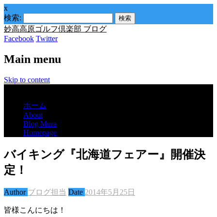
x
検索:
妙高高原ゴルフ倶楽部 ブログ
Facebook
Twitter
Main menu
Skip to content
Menu
ホーム
About
Blog Mura
Homepage
バイキング『北海道フェアー』開催決
定！
Author
ブログ担当
Date
2014年5月25日
皆様こんにちは！