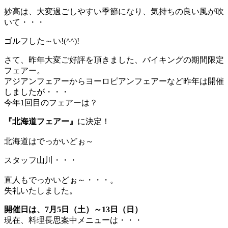
妙高は、大変過ごしやすい季節になり、気持ちの良い風が吹
いて・・・
ゴルフした～い!(^^)!
さて、昨年大変ご好評を頂きました、バイキングの期間限定
フェアー。
アジアンフェアーからヨーロピアンフェアーなど昨年は開催
しましたが・・・
今年1回目のフェアーは？
『北海道フェアー』
に決定！
北海道はでっかいどぉ～
スタッフ山川・・・
直人もでっかいどぉ～・・・。
失礼いたしました。
開催日は、7月5日（土）～13日（日）
現在、料理長思案中メニューは・・・