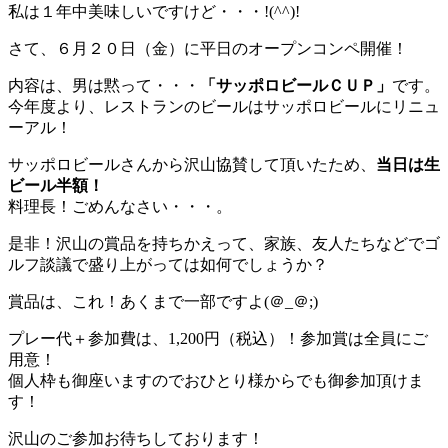
私は１年中美味しいですけど・・・!(^^)!
さて、６月２０日（金）に平日のオープンコンペ開催！
内容は、男は黙って・・・
「サッポロビールＣＵＰ」
です。
今年度より、レストランのビールはサッポロビールにリニュ
ーアル！
サッポロビールさんから沢山協賛して頂いたため、
当日は生
ビール半額！
料理長！ごめんなさい・・・。
是非！沢山の賞品を持ちかえって、家族、友人たちなどでゴ
ルフ談議で盛り上がっては如何でしょうか？
賞品は、これ！あくまで一部ですよ(＠_＠;)
プレー代＋参加費は、1,200円（税込）！参加賞は全員にご
用意！
個人枠も御座いますのでおひとり様からでも御参加頂けま
す！
沢山のご参加お待ちしております！