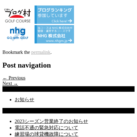
Bookmark the
permalink
.
Post navigation
← Previous
Next →
Categories
お知らせ
Latest Posts
2023シーズン営業終了のお知らせ
電話不通の緊急対応について
練習場の球貸機故障について