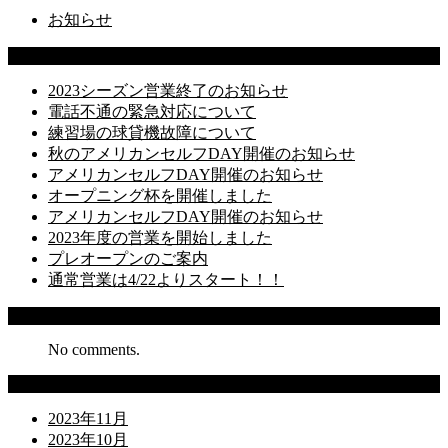
お知らせ
Latest Posts
2023シーズン営業終了のお知らせ
電話不通の緊急対応について
練習場の球貸機故障について
秋のアメリカンセルフDAY開催のお知らせ
アメリカンセルフDAY開催のお知らせ
オープニング杯を開催しました
アメリカンセルフDAY開催のお知らせ
2023年度の営業を開始しました
プレオープンのご案内
通常営業は4/22よりスタート！！
Recent Comments
No comments.
Archives
2023年11月
2023年10月