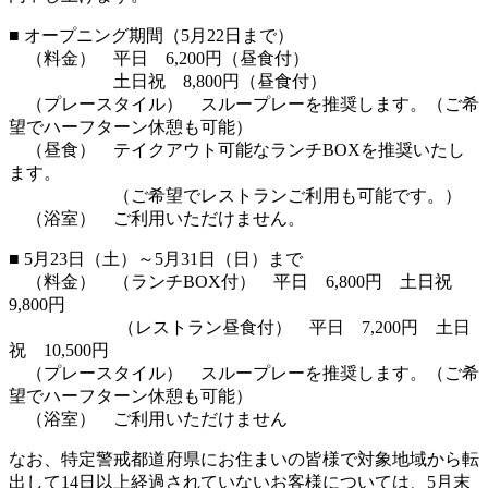
■ オープニング期間（5月22日まで）
（料金） 平日 6,200円（昼食付）
土日祝 8,800円（昼食付）
（プレースタイル） スループレーを推奨します。（ご希
望でハーフターン休憩も可能）
（昼食） テイクアウト可能なランチBOXを推奨いたし
ます。
（ご希望でレストランご利用も可能です。）
（浴室） ご利用いただけません。
■ 5月23日（土）～5月31日（日）まで
（料金） （ランチBOX付） 平日 6,800円 土日祝
9,800円
（レストラン昼食付） 平日 7,200円 土日
祝 10,500円
（プレースタイル） スループレーを推奨します。（ご希
望でハーフターン休憩も可能）
（浴室） ご利用いただけません
なお、特定警戒都道府県にお住まいの皆様で対象地域から転
出して14日以上経過されていないお客様については、5月末