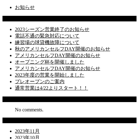
お知らせ
Latest Posts
2023シーズン営業終了のお知らせ
電話不通の緊急対応について
練習場の球貸機故障について
秋のアメリカンセルフDAY開催のお知らせ
アメリカンセルフDAY開催のお知らせ
オープニング杯を開催しました
アメリカンセルフDAY開催のお知らせ
2023年度の営業を開始しました
プレオープンのご案内
通常営業は4/22よりスタート！！
Recent Comments
No comments.
Archives
2023年11月
2023年10月