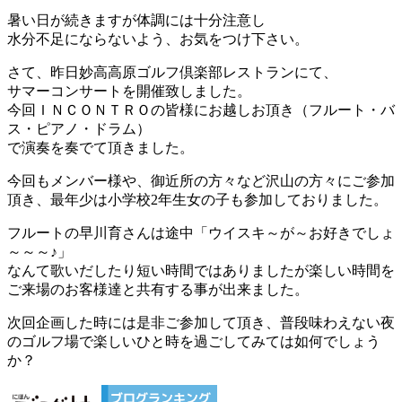
暑い日が続きますが体調には十分注意し
水分不足にならないよう、お気をつけ下さい。
さて、昨日妙高高原ゴルフ倶楽部レストランにて、
サマーコンサートを開催致しました。
今回ＩＮＣＯＮＴＲＯの皆様にお越しお頂き（フルート・バ
ス・ピアノ・ドラム）
で演奏を奏でて頂きました。
今回もメンバー様や、御近所の方々など沢山の方々にご参加
頂き、最年少は小学校2年生女の子も参加しておりました。
フルートの早川育さんは途中「ウイスキ～が～お好きでしょ
～～～♪」
なんて歌いだしたり短い時間ではありましたが楽しい時間を
ご来場のお客様達と共有する事が出来ました。
次回企画した時には是非ご参加して頂き、普段味わえない夜
のゴルフ場で楽しいひと時を過ごしてみては如何でしょう
か？