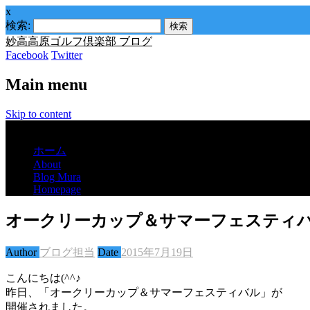
x
検索:
妙高高原ゴルフ倶楽部 ブログ
Facebook
Twitter
Main menu
Skip to content
Menu
ホーム
About
Blog Mura
Homepage
オークリーカップ＆サマーフェスティ
Author
ブログ担当
Date
2015年7月19日
こんにちは(^^♪
昨日、「オークリーカップ＆サマーフェスティバル」が
開催されました。