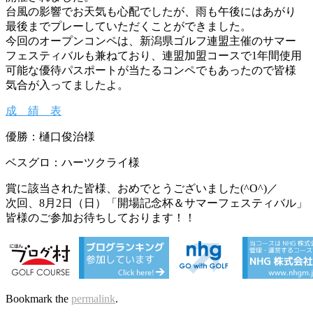
台風の影響でお天気も心配でしたが、雨も午後にはあがり
最後までプレーしていただくことができました。
今回のオープンコンペは、新潟県ゴルフ連盟主催のサマー
フェスティバルも兼ねており、連盟加盟コースで1年間使用
可能な優待パスポートが当たるコンペでもあったので皆様
気合が入ってましたよ。
成 績 表
優勝：樋口俊治様
ベスグロ：ハーツクライ様
賞に該当された皆様、おめでとうございました(^O^)／
次回、8月2日（日）「開場記念杯＆サマーフェスティバル」
皆様のご参加お待ちしております！！
Bookmark the
permalink
.