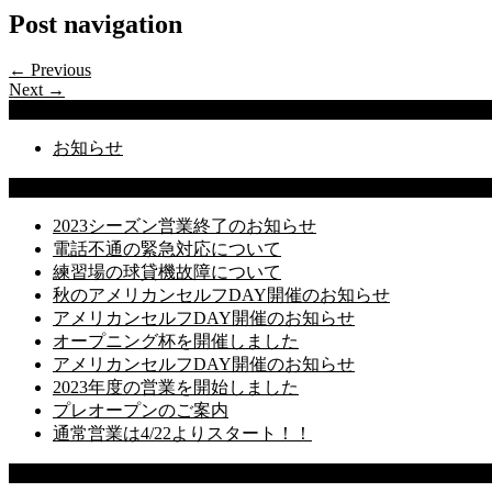
Post navigation
← Previous
Next →
Categories
お知らせ
Latest Posts
2023シーズン営業終了のお知らせ
電話不通の緊急対応について
練習場の球貸機故障について
秋のアメリカンセルフDAY開催のお知らせ
アメリカンセルフDAY開催のお知らせ
オープニング杯を開催しました
アメリカンセルフDAY開催のお知らせ
2023年度の営業を開始しました
プレオープンのご案内
通常営業は4/22よりスタート！！
Recent Comments