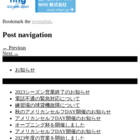
Bookmark the
permalink
.
Post navigation
← Previous
Next →
Categories
お知らせ
Latest Posts
2023シーズン営業終了のお知らせ
電話不通の緊急対応について
練習場の球貸機故障について
秋のアメリカンセルフDAY開催のお知らせ
アメリカンセルフDAY開催のお知らせ
オープニング杯を開催しました
アメリカンセルフDAY開催のお知らせ
2023年度の営業を開始しました