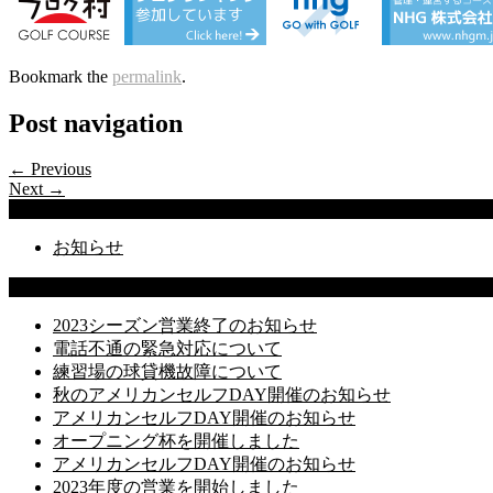
Bookmark the
permalink
.
Post navigation
← Previous
Next →
Categories
お知らせ
Latest Posts
2023シーズン営業終了のお知らせ
電話不通の緊急対応について
練習場の球貸機故障について
秋のアメリカンセルフDAY開催のお知らせ
アメリカンセルフDAY開催のお知らせ
オープニング杯を開催しました
アメリカンセルフDAY開催のお知らせ
2023年度の営業を開始しました