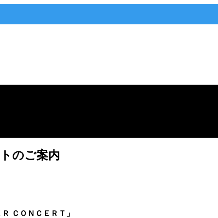
ートのご案内
ＥＲ ＣＯＮＣＥＲＴ」