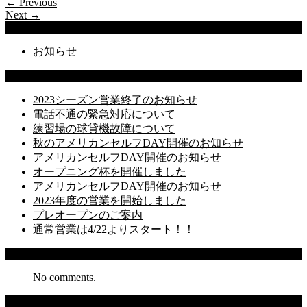
← Previous
Next →
Categories
お知らせ
Latest Posts
2023シーズン営業終了のお知らせ
電話不通の緊急対応について
練習場の球貸機故障について
秋のアメリカンセルフDAY開催のお知らせ
アメリカンセルフDAY開催のお知らせ
オープニング杯を開催しました
アメリカンセルフDAY開催のお知らせ
2023年度の営業を開始しました
プレオープンのご案内
通常営業は4/22よりスタート！！
Recent Comments
No comments.
Archives