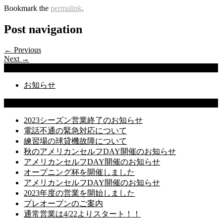
Bookmark the
permalink
.
Post navigation
← Previous
Next →
Categories
お知らせ
Latest Posts
2023シーズン営業終了のお知らせ
電話不通の緊急対応について
練習場の球貸機故障について
秋のアメリカンセルフDAY開催のお知らせ
アメリカンセルフDAY開催のお知らせ
オープニング杯を開催しました
アメリカンセルフDAY開催のお知らせ
2023年度の営業を開始しました
プレオープンのご案内
通常営業は4/22よりスタート！！