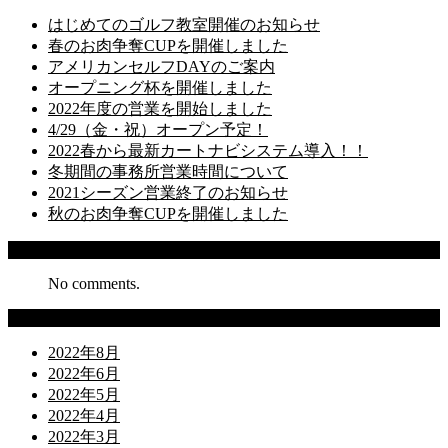
はじめてのゴルフ教室開催のお知らせ
春のお肉争奪CUPを開催しました
アメリカンセルフDAYのご案内
オープニング杯を開催しました
2022年度の営業を開始しました
4/29（金・祝）オープン予定！
2022春から最新カートナビシステム導入！！
冬期間の事務所営業時間について
2021シーズン営業終了のお知らせ
秋のお肉争奪CUPを開催しました
Recent Comments
No comments.
Archives
2022年8月
2022年6月
2022年5月
2022年4月
2022年3月