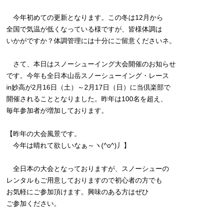
今年初めての更新となります。この冬は12月から
全国で気温が低くなっている様ですが、皆様体調は
いかがですか？体調管理には十分にご留意くださいネ。
さて、本日はスノーシューイング大会開催のお知らせ
です。今年も全日本山岳スノーシューイング・レース
in妙高が2月16日（土）～2月17日（日）に当倶楽部で
開催されることとなりました。昨年は100名を超え、
毎年参加者が増加しております。
【昨年の大会風景です。
今年は晴れて欲しいなぁ～ヽ(^o^)丿】
全日本の大会となっておりますが、スノーシューの
レンタルもご用意しておりますので初心者の方でも
お気軽にご参加頂けます。興味のある方はぜひ
ご参加ください。