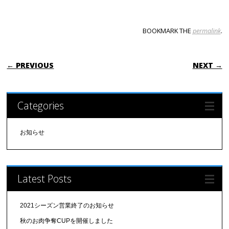
BOOKMARK THE
permalink
.
POST NAVIGATION
← PREVIOUS
NEXT →
Categories
お知らせ
Latest Posts
2021シーズン営業終了のお知らせ
秋のお肉争奪CUPを開催しました