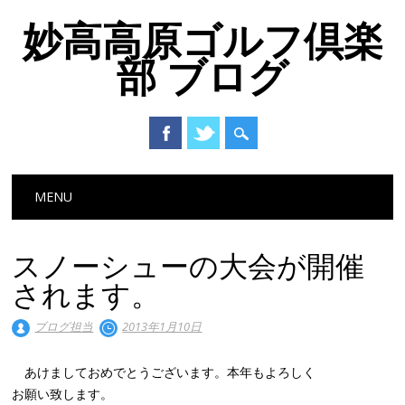
妙高高原ゴルフ倶楽
部 ブログ
Main menu
Skip to content
MENU
スノーシューの大会が開催
されます。
ブログ担当
2013年1月10日
あけましておめでとうございます。本年もよろしく
お願い致します。