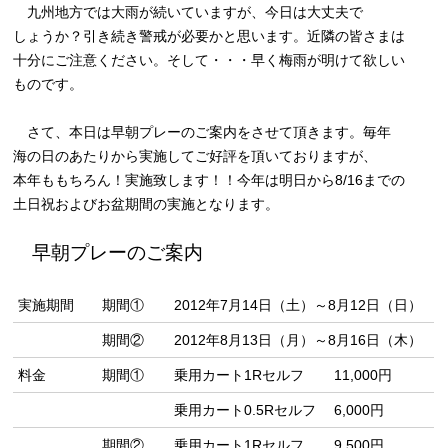
九州地方では大雨が続いていますが、今日は大丈夫で
しょうか？引き続き警戒が必要かと思います。近隣の皆さまは
十分にご注意ください。そして・・・早く梅雨が明けて欲しい
ものです。
さて、本日は早朝プレーのご案内をさせて頂きます。毎年
海の日のあたりから実施してご好評を頂いておりますが、
本年ももちろん！実施致します！！今年は明日から8/16までの
土日祝およびお盆期間の実施となります。
早朝プレーのご案内
実施期間
期間①
2012年7月14日（土）～8月12日（日）
期間②
2012年8月13日（月）～8月16日（木）
料金
期間①
乗用カート1Rセルフ
11,000円
乗用カート0.5Rセルフ
6,000円
期間②
乗用カート1Rセルフ
9,500円