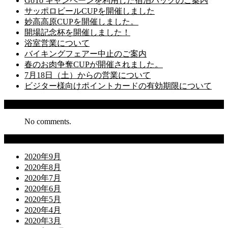
GoTo キャンペーンを利用した宿泊パックのご案内
サッポロビールCUPを開催しました
妙高高原CUPを開催しました。
開場記念杯を開催しました！
浴室営業について
バイキングフェアー中止のご案内
春のお肉争奪CUPが開催されました。
7月18日（土）からの営業について
ビジター様向けポイントカードの有効期限について
Recent Comments
No comments.
Archives
2020年9月
2020年8月
2020年7月
2020年6月
2020年5月
2020年4月
2020年3月