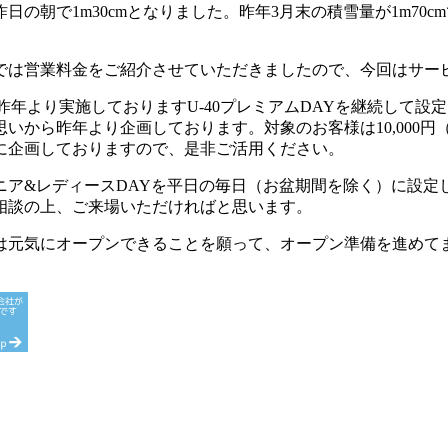
の朝で1m30cmとなりました。昨年3月末の積雪量が1m70
グでは営業料金をご紹介させていただきましたので、今回はサー
年より実施しておりますU-40プレミアムDAYを継続して設定
から昨年より企画しております。対象のお客様は10,000円（
に企画しておりますので、是非ご活用ください。
ア&レディースDAYを平日の毎日（お盆期間を除く）に設定し
相談の上、ご来場いただければと思います。
には元気にオープンできることを願って、オープン準備を進め