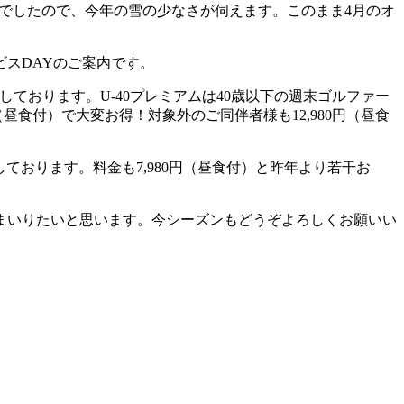
cmでしたので、今年の雪の少なさが伺えます。このまま4月のオ
ビスDAYのご案内です。
しております。U-40プレミアムは40歳以下の週末ゴルファー
昼食付）で大変お得！対象外のご同伴者様も12,980円（昼食
ております。料金も7,980円（昼食付）と昨年より若干お
てまいりたいと思います。今シーズンもどうぞよろしくお願いい