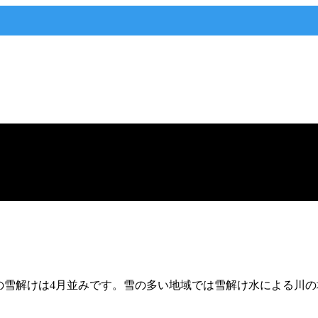
数日の雪解けは4月並みです。雪の多い地域では雪解け水による