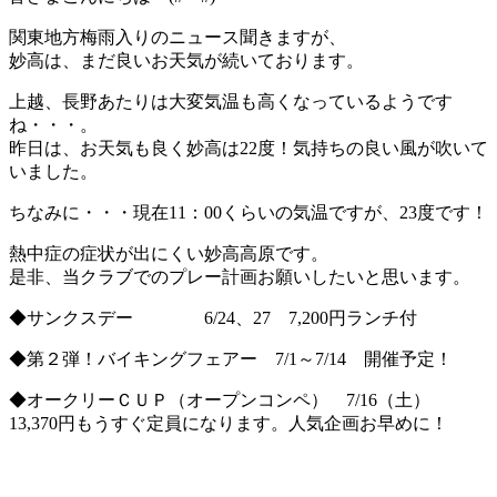
関東地方梅雨入りのニュース聞きますが、
妙高は、まだ良いお天気が続いております。
上越、長野あたりは大変気温も高くなっているようです
ね・・・。
昨日は、お天気も良く妙高は22度！気持ちの良い風が吹いて
いました。
ちなみに・・・現在11：00くらいの気温ですが、23度です！
熱中症の症状が出にくい妙高高原です。
是非、当クラブでのプレー計画お願いしたいと思います。
◆サンクスデー 6/24、27 7,200円ランチ付
◆第２弾！バイキングフェアー 7/1～7/14 開催予定！
◆オークリーＣＵＰ（オープンコンペ） 7/16（土）
13,370円もうすぐ定員になります。人気企画お早めに！