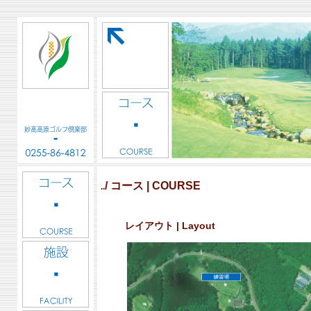
/ コース | COURSE
..
レイアウト | Layout