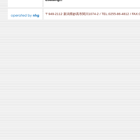
〒949-2112 新潟県妙高市関川1074-2 / TEL:0255-86-4812 / FAX:0