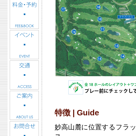
特徴 | Guide
妙高山麓に位置するフラ