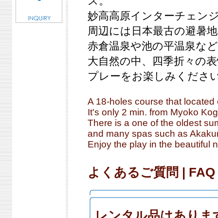
ス。
妙高高原インターチェンジ
周辺には日本最古の避暑地
赤倉温泉や池の平温泉など
大自然の中、四季折々の
プレーをお楽しみくださ
A 18-holes course that located 
It's only 2 min. from Myoko Ko
There is a one of the oldest su
and many spas such as Akakura
Enjoy the play in the beautiful 
よくあるご質問 | FAQ
レンタル品はありま