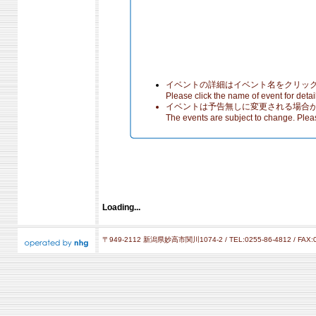
イベントの詳細はイベント名をクリッ
Please click the name of event for detail
イベントは予告無しに変更される場合
The events are subject to change. Plea
Loading...
〒949-2112 新潟県妙高市関川1074-2 / TEL:0255-86-4812 / FAX:0