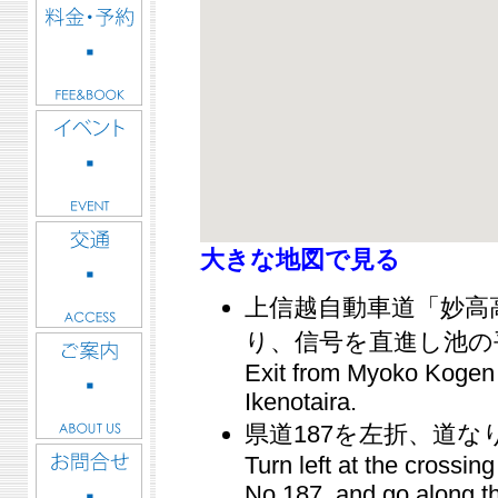
大きな地図で見る
上信越自動車道「妙高
り、信号を直進し池の
Exit from Myoko Kogen I
Ikenotaira.
県道187を左折、道な
Turn left at the crossing
No.187, and go along t