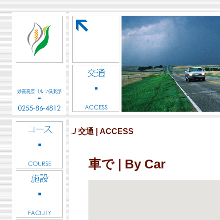
/ 交通 | ACCESS
..
車で | By Car