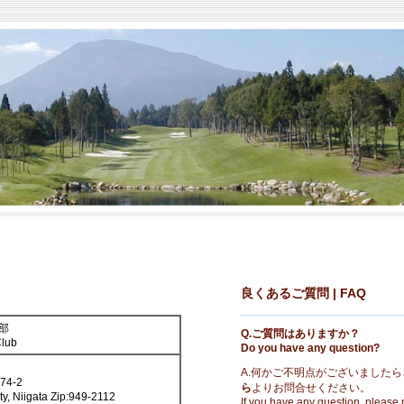
良くあるご質問 | FAQ
部
Q.ご質問はありますか？
Club
Do you have any question?
A.何かご不明点がございましたら
4-2
ら
よりお問合せください。
y, Niigata Zip:949-2112
If you have any question, please