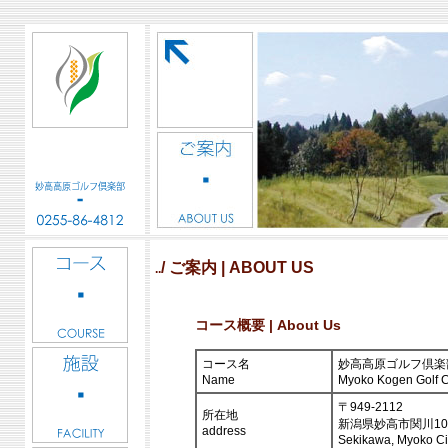
/ ご案内 | ABOUT US
..
コース概要 | About Us
コース名
妙高高原ゴルフ倶楽
Name
Myoko Kogen Golf 
〒949-2112
所在地
新潟県妙高市関川107
address
Sekikawa, Myoko Cit