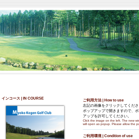
インコース | IN COURSE
ご利用方法 | How to use
左記の画像をクリックしてくださ
ポップアップで開きますので、ポ
アップを許可してください。
Click the image on the left. The new w
will open as popup. Please allow the 
ご利用環境 | Condition of use