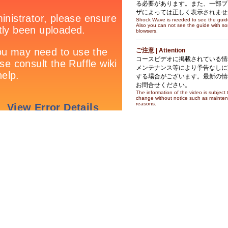
る必要があります。また、一部ブ
ザによっては正しく表示されませ
Shock Wave is needed to see the guid
Also you can not see the guide with s
blowsers.
ご注意 | Attention
コースビデオに掲載されている情
メンテナンス等により予告なしに
する場合がございます。最新の情
お問合せください。
The information of the video is subject 
change without notice such as mainte
reasons.