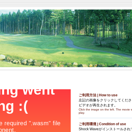
ご利用方法 | How to use
左記の画像をクリックしてくださ
ビデオが再生されます。
Click the image on the left. The movie w
play.
ご利用環境 | Condition of use
Shock Waveがインストールされ