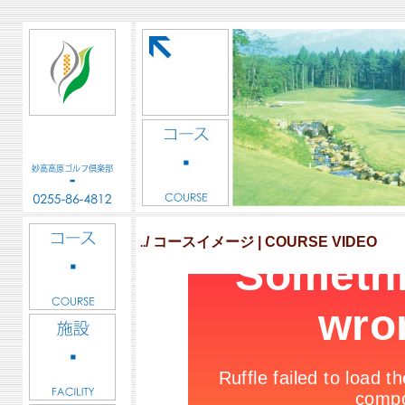
/ コースイメージ | COURSE VIDEO
..