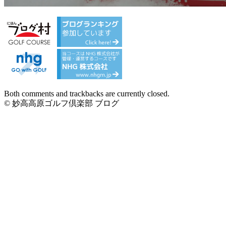
Both comments and trackbacks are currently closed.
© 妙高高原ゴルフ倶楽部 ブログ