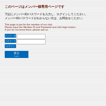
このページはメンバー様専用ページです
下記にメンバーID/パスワードを入力し、ログインしてください。
メンバーID/パスワードがわからない方は、お問合せください。
This page is just for the member of our club.
Please input the Member ID and Password and click login button.
If you do not know them, please ask us.