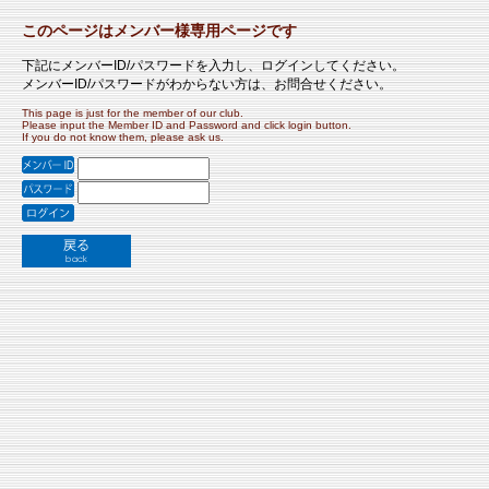
このページはメンバー様専用ページです
下記にメンバーID/パスワードを入力し、ログインしてください。
メンバーID/パスワードがわからない方は、お問合せください。
This page is just for the member of our club.
Please input the Member ID and Password and click login button.
If you do not know them, please ask us.