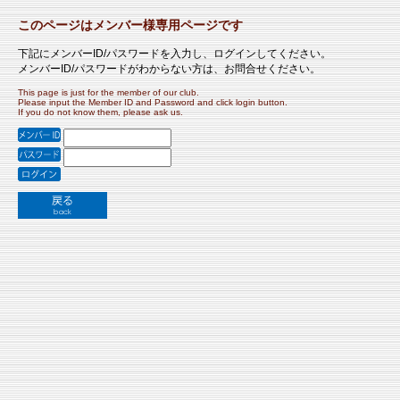
このページはメンバー様専用ページです
下記にメンバーID/パスワードを入力し、ログインしてください。
メンバーID/パスワードがわからない方は、お問合せください。
This page is just for the member of our club.
Please input the Member ID and Password and click login button.
If you do not know them, please ask us.