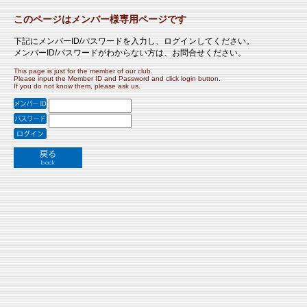
このページはメンバー様専用ページです
下記にメンバーID/パスワードを入力し、ログインしてください。
メンバーID/パスワードがわからない方は、お問合せください。
This page is just for the member of our club.
Please input the Member ID and Password and click login button.
If you do not know them, please ask us.