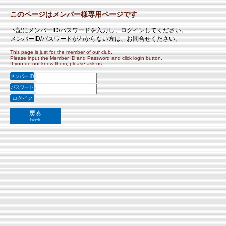
このページはメンバー様専用ページです
下記にメンバーID/パスワードを入力し、ログインしてください。
メンバーID/パスワードがわからない方は、お問合せください。
This page is just for the member of our club.
Please input the Member ID and Password and click login button.
If you do not know them, please ask us.