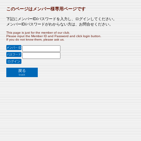
このページはメンバー様専用ページです
下記にメンバーID/パスワードを入力し、ログインしてください。
メンバーID/パスワードがわからない方は、お問合せください。
This page is just for the member of our club.
Please input the Member ID and Password and click login button.
If you do not know them, please ask us.